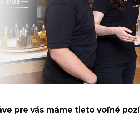
áve pre vás máme tieto voľné pozí