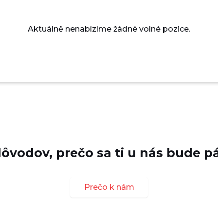
Aktuálně nenabízíme žádné volné pozice.
dôvodov, prečo sa ti u nás bude pá
Prečo k nám