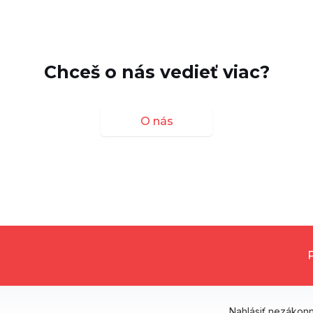
Chceš o nás vedieť viac?
O nás
Nahlásiť nezákon