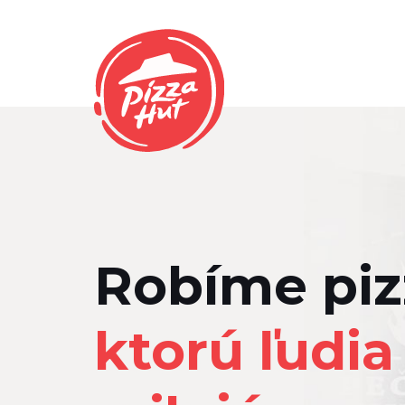
Robíme piz
ktorú ľudia